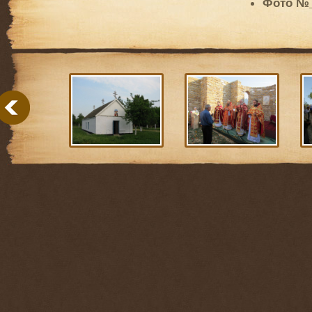
Фото №