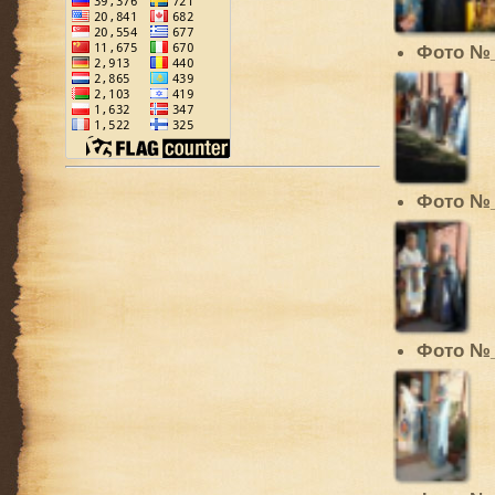
Фото №
Фото №
Фото №