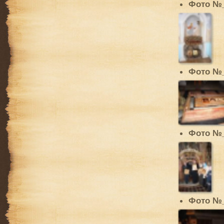
Фото №
Фото №
Фото №
Фото №