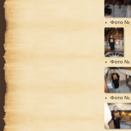
Фото №
Фото №
Фото №